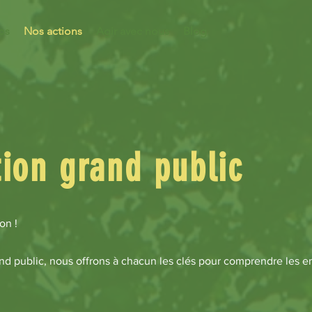
os
Nos actions
Agir avec nous
Blog
tion grand public
on !
rand public, nous offrons à chacun les clés pour comprendre les 