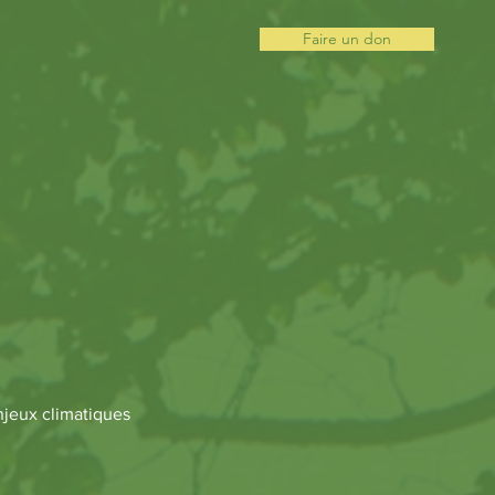
Faire un don
enjeux climatiques