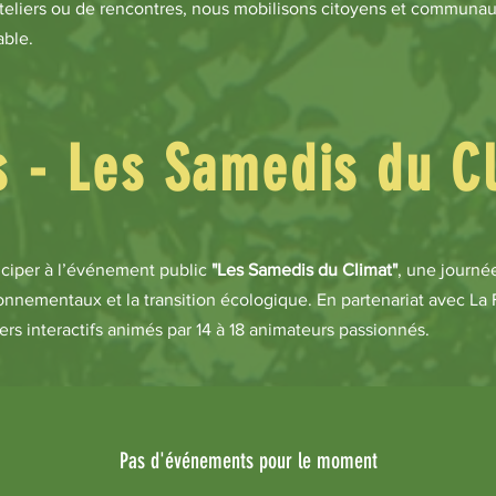
ateliers ou de rencontres, nous mobilisons citoyens et communa
able.
 - Les Samedis du C
ticiper à l’événement public
"Les Samedis du Climat"
, une journé
ronnementaux et la transition écologique. En partenariat avec La
rs interactifs animés par 14 à 18 animateurs passionnés.
Pas d'événements pour le moment