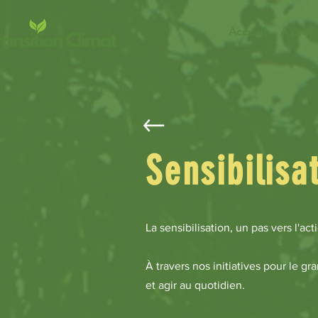
Accueil
À prop
Sensibilisa
La sensibilisation, un pas vers l'acti
À travers nos initiatives pour le g
et agir au quotidien.