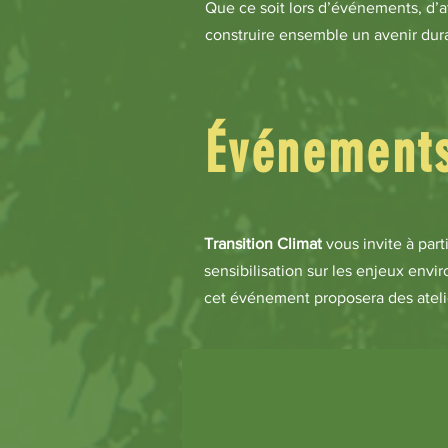
Que ce soit lors d’événements, d’
construire ensemble un avenir dur
Événements
Transition Climat
vous invite à par
sensibilisation sur les enjeux envi
cet événement proposera des atelie