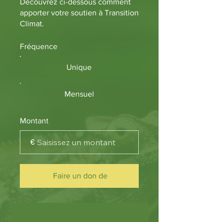
Découvrez ci-dessous comment
apporter votre soutien à Transition
Climat.
Fréquence
Unique
Mensuel
Montant
€
Faire un don de