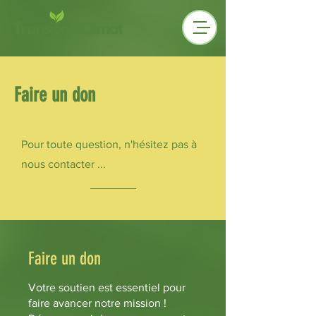
Faire un don
Pour toute question, n'hésitez pas à
nous contacter ...
Faire un don
Votre soutien est essentiel pour
faire avancer notre mission !