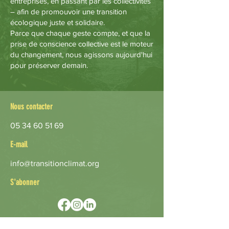
entreprises, en passant par les collectivités
– afin de promouvoir une transition
écologique juste et solidaire.
Parce que chaque geste compte, et que la
prise de conscience collective est le moteur
du changement, nous agissons aujourd'hui
pour préserver demain.
Nous contacter
05 34 60 51 69
E-mail
info@transitionclimat.org
S'abonner